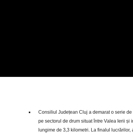
Consiliul Județean Cluj a demarat o serie de 
pe sectorul de drum situat între Valea Ierii ș
lungime de 3,3 kilometri. La finalul lucrărilor,