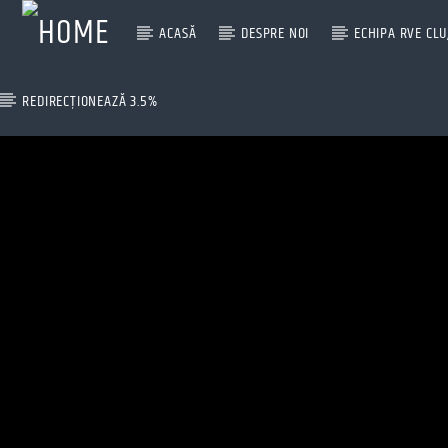
ACASĂ
DESPRE NOI
ECHIPA RVE CLU
REDIRECȚIONEAZĂ 3.5%