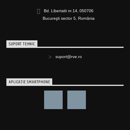
Bd. Libertatii nr.14, 050706
Bucureşti sector 5, România
SUPORT TEHNIC
suport@rve.ro
APLICAȚIE SMARTPHONE