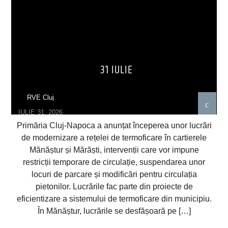
31 IULIE
RVE Cluj
IULIE 31, 2026
Primăria Cluj-Napoca a anunțat începerea unor lucrări
de modernizare a rețelei de termoficare în cartierele
Mănăștur și Mărăști, intervenții care vor impune
restricții temporare de circulație, suspendarea unor
locuri de parcare și modificări pentru circulația
pietonilor. Lucrările fac parte din proiecte de
eficientizare a sistemului de termoficare din municipiu.
În Mănăștur, lucrările se desfășoară pe […]