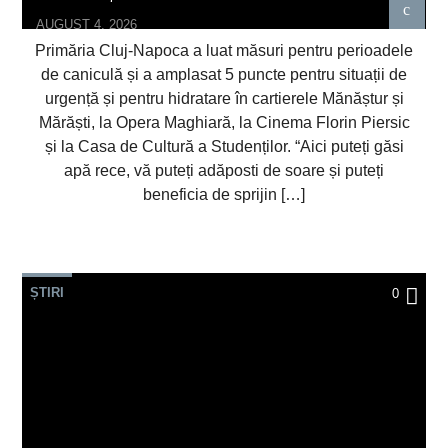
AUGUST 4, 2026
Primăria Cluj-Napoca a luat măsuri pentru perioadele
de caniculă și a amplasat 5 puncte pentru situații de
urgență și pentru hidratare în cartierele Mănăștur și
Mărăști, la Opera Maghiară, la Cinema Florin Piersic
și la Casa de Cultură a Studenților. “Aici puteți găsi
apă rece, vă puteți adăposti de soare și puteți
beneficia de sprijin […]
ȘTIRI
0