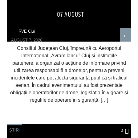
07 AUGUST
RVE Cluj
AUGUST 7, 2026
Consiliul Județean Cluj, împreună cu Aeroportul
Internațional „Avram Iancu” Cluj și instituțiile
partenere, a organizat o acțiune de informare privind
utilizarea responsabilă a dronelor, pentru a preveni
incidentele care pot afecta siguranța publică și traficul
aerian. În cadrul evenimentului au fost prezentate
obligațiile operatorilor de drone, legislația în vigoare și
regulile de operare în siguranță, […]
ȘTIRI
0