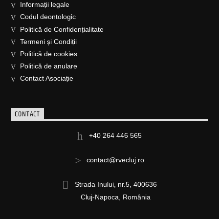
Informații legale
Codul deontologic
Politică de Confidențialitate
Termeni și Condiții
Politică de cookies
Politică de anulare
Contact Asociație
CONTACT
+40 264 446 565
contact@rvecluj.ro
Strada Inului, nr.5, 400636
Cluj-Napoca, România