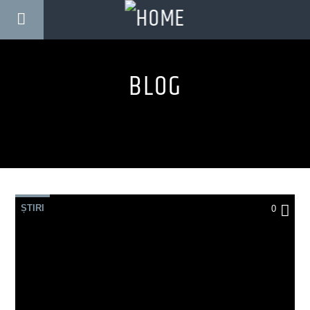
BLOG
ȘTIRI
0