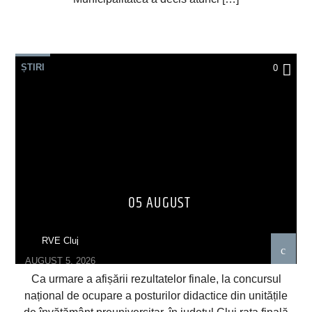
ȘTIRI
0
05 AUGUST
RVE Cluj
AUGUST 5, 2026
Ca urmare a afișării rezultatelor finale, la concursul
național de ocupare a posturilor didactice din unitățile