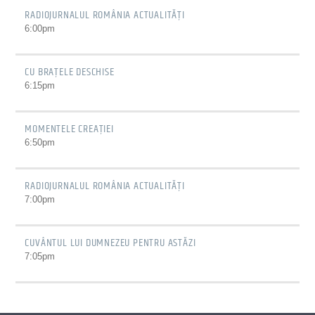
RADIOJURNALUL ROMÂNIA ACTUALITĂȚI
6:00
pm
CU BRAȚELE DESCHISE
6:15
pm
MOMENTELE CREAȚIEI
6:50
pm
RADIOJURNALUL ROMÂNIA ACTUALITĂȚI
7:00
pm
CUVÂNTUL LUI DUMNEZEU PENTRU ASTĂZI
7:05
pm