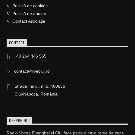
Politică de cookies
Politică de anulare
Contact Asociație
CONTACT
+40 264 446 565
contact@rvecluj.ro
Strada Inului, nr.5, 400636
Cluj-Napoca, România
DESPRE NOI
Radio Vocea Evangheliei Cluj face parte dintr-o rețea de zece