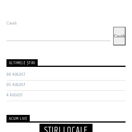
Caută
Caută
ULTIMELE ŞTIRI
06 AUGUST
05 AUGUST
4 AUGUST
ACUM LIVE
ȘTIRI LOCALE