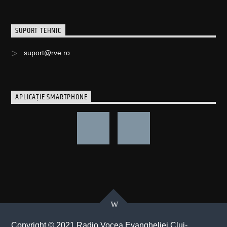
SUPORT TEHNIC
suport@rve.ro
APLICAȚIE SMARTPHONE
Copyright © 2021 Radio Vocea Evangheliei Cluj-