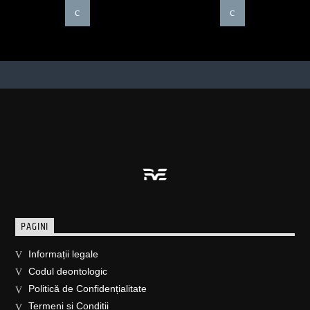
PAGINI
Informații legale
Codul deontologic
Politică de Confidențialitate
Termeni și Condiții