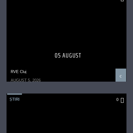
05 AUGUST
RVE Cluj
AUGUST 5, 2026
ȘTIRI
0