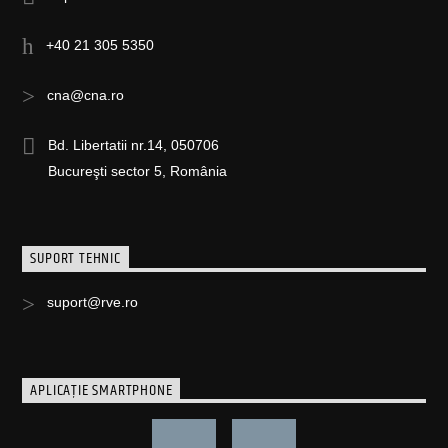
+40 21 305 5350
cna@cna.ro
Bd. Libertatii nr.14, 050706
Bucureşti sector 5, România
SUPORT TEHNIC
suport@rve.ro
APLICAȚIE SMARTPHONE