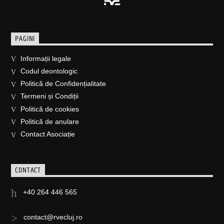
PAGINI
Informații legale
Codul deontologic
Politică de Confidențialitate
Termeni și Condiții
Politică de cookies
Politică de anulare
Contact Asociație
CONTACT
+40 264 446 565
contact@rvecluj.ro