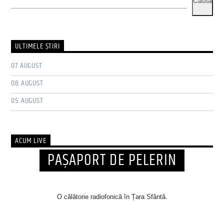
Caută
ULTIMELE ŞTIRI
07 AUGUST
06 AUGUST
05 AUGUST
ACUM LIVE
PAŞAPORT DE PELERIN
O călătorie radiofonică în Țara Sfântă.