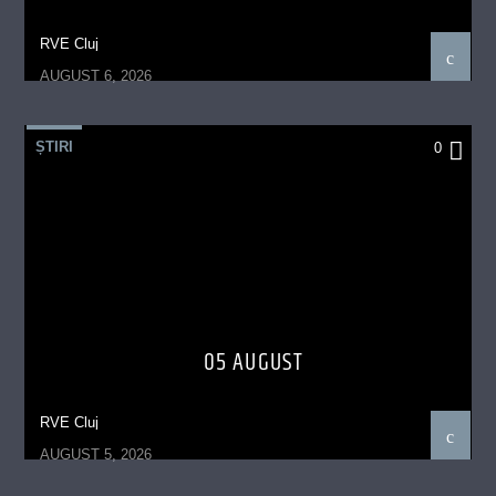
RVE Cluj
AUGUST 6, 2026
ȘTIRI
0
05 AUGUST
RVE Cluj
AUGUST 5, 2026