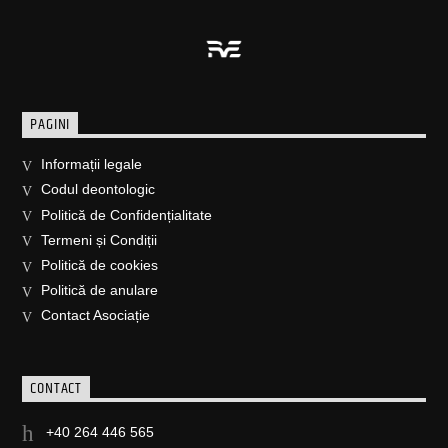
PAGINI
Informații legale
Codul deontologic
Politică de Confidențialitate
Termeni și Condiții
Politică de cookies
Politică de anulare
Contact Asociație
CONTACT
+40 264 446 565