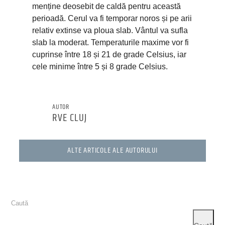
menține deosebit de caldă pentru această
perioadă. Cerul va fi temporar noros și pe arii
relativ extinse va ploua slab. Vântul va sufla
slab la moderat. Temperaturile maxime vor fi
cuprinse între 18 și 21 de grade Celsius, iar
cele minime între 5 și 8 grade Celsius.
AUTOR
RVE CLUJ
ALTE ARTICOLE ALE AUTORULUI
Caută