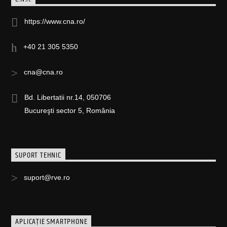
https://www.cna.ro/
+40 21 305 5350
cna@cna.ro
Bd. Libertatii nr.14, 050706
Bucureşti sector 5, România
SUPORT TEHNIC
suport@rve.ro
APLICAȚIE SMARTPHONE