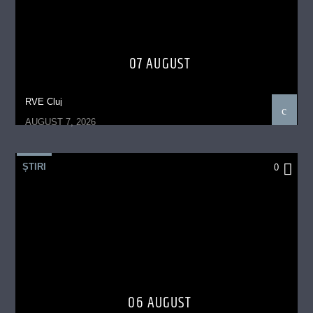
07 AUGUST
RVE Cluj
AUGUST 7, 2026
ȘTIRI
0
06 AUGUST