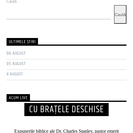
Caută
Caută
ULTIMELE ŞTIRI
06 AUGUST
05 AUGUST
4 AUGUST
ACUM LIVE
CU BRAȚELE DESCHISE
Expunerile biblice ale Dr. Charles Stanley, pastor emerit