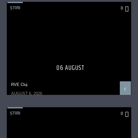
ȘTIRI
0
06 AUGUST
RVE Cluj
AUGUST 6, 2026
ȘTIRI
0