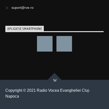
suport@rve.ro
APLICAȚIE SMARTPHONE
Copyright © 2021 Radio Vocea Evangheliei Cluj-
Napoca