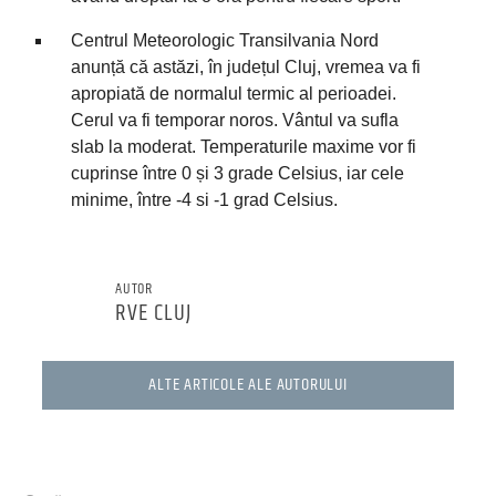
Centrul Meteorologic Transilvania Nord
anunță că astăzi, în județul Cluj, vremea va fi
apropiată de normalul termic al perioadei.
Cerul va fi temporar noros. Vântul va sufla
slab la moderat. Temperaturile maxime vor fi
cuprinse între 0 și 3 grade Celsius, iar cele
minime, între -4 si -1 grad Celsius.
AUTOR
RVE CLUJ
ALTE ARTICOLE ALE AUTORULUI