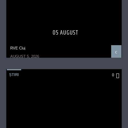
05 AUGUST
RVE Cluj
AUGUST 5, 2026
ȘTIRI
0