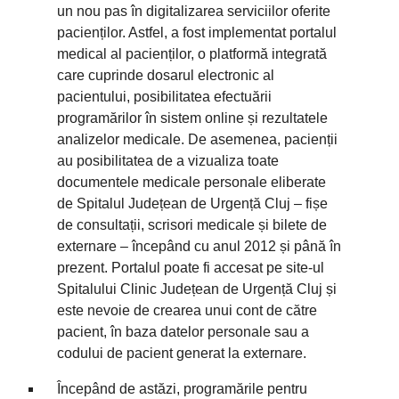
un nou pas în digitalizarea serviciilor oferite
pacienților. Astfel, a fost implementat portalul
medical al pacienților, o platformă integrată
care cuprinde dosarul electronic al
pacientului, posibilitatea efectuării
programărilor în sistem online și rezultatele
analizelor medicale. De asemenea, pacienții
au posibilitatea de a vizualiza toate
documentele medicale personale eliberate
de Spitalul Județean de Urgență Cluj – fișe
de consultații, scrisori medicale și bilete de
externare – începând cu anul 2012 și până în
prezent. Portalul poate fi accesat pe site-ul
Spitalului Clinic Județean de Urgență Cluj și
este nevoie de crearea unui cont de către
pacient, în baza datelor personale sau a
codului de pacient generat la externare.
Începând de astăzi, programările pentru