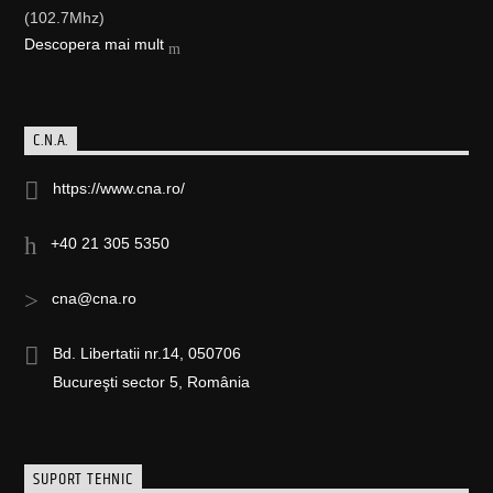
(102.7Mhz)
Descopera mai mult
C.N.A.
https://www.cna.ro/
+40 21 305 5350
cna@cna.ro
Bd. Libertatii nr.14, 050706
Bucureşti sector 5, România
SUPORT TEHNIC