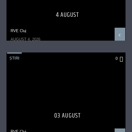
4 AUGUST
RVE Cluj
AUGUST 4, 2026
ȘTIRI
0
03 AUGUST
RVE Cluj