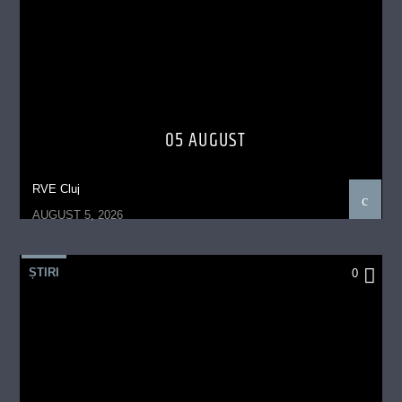
05 AUGUST
RVE Cluj
AUGUST 5, 2026
ȘTIRI
0