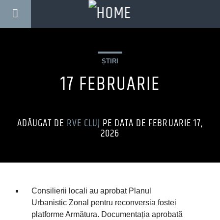
ȘTIRI
17 FEBRUARIE
ADĂUGAT DE
RVE CLUJ
PE DATA DE FEBRUARIE 17,
2026
Consilierii locali au aprobat Planul
Urbanistic Zonal pentru reconversia fostei
platforme Armătura. Documentația aprobată