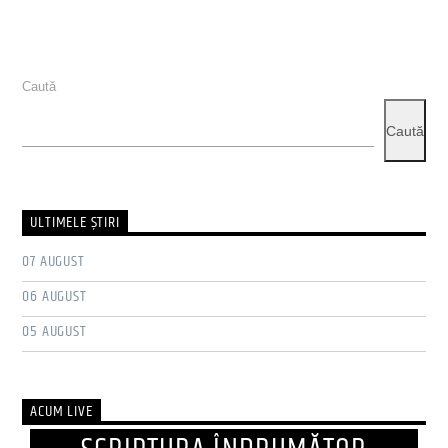
Caută
Caută
ULTIMELE ŞTIRI
07 AUGUST
06 AUGUST
05 AUGUST
ACUM LIVE