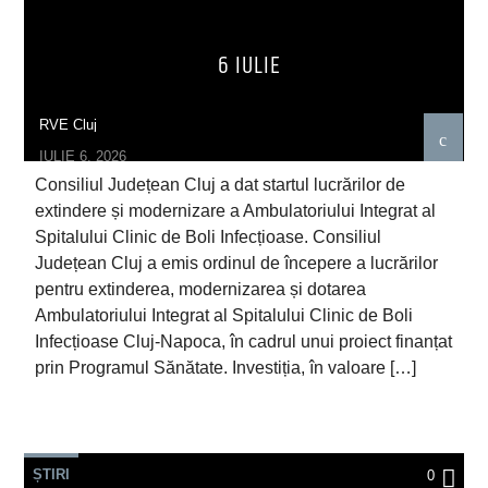
6 IULIE
RVE Cluj
IULIE 6, 2026
Consiliul Județean Cluj a dat startul lucrărilor de
extindere și modernizare a Ambulatoriului Integrat al
Spitalului Clinic de Boli Infecțioase. Consiliul
Județean Cluj a emis ordinul de începere a lucrărilor
pentru extinderea, modernizarea și dotarea
Ambulatoriului Integrat al Spitalului Clinic de Boli
Infecțioase Cluj-Napoca, în cadrul unui proiect finanțat
prin Programul Sănătate. Investiția, în valoare […]
ȘTIRI
0