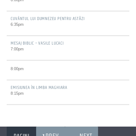
CUVÂNTUL LUI DUMNEZEU PENTRU ASTĂZI
6:35
pm
MESAJ BIBLIC – VASILE LUCACI
7:00
pm
8:00
pm
EMISIUNEA ÎN LIMBA MAGHIARA
8:15
pm