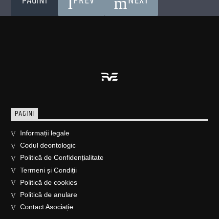
PREV
NEXT
PAGINI
PAGINI
Informații legale
Codul deontologic
Politică de Confidențialitate
Termeni și Condiții
Politică de cookies
Politică de anulare
Contact Asociație