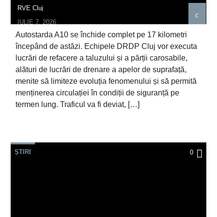
RVE Cluj
IULIE 7, 2026
Autostarda A10 se închide complet pe 17 kilometri
începând de astăzi. Echipele DRDP Cluj vor executa
lucrări de refacere a taluzului și a părții carosabile,
alături de lucrări de drenare a apelor de suprafață,
menite să limiteze evoluția fenomenului și să permită
menținerea circulației în condiții de siguranță pe
termen lung. Traficul va fi deviat, […]
ȘTIRI
0