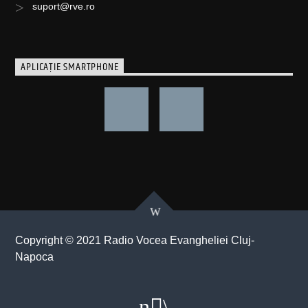
suport@rve.ro
APLICAȚIE SMARTPHONE
Copyright © 2021 Radio Vocea Evangheliei Cluj-
Napoca