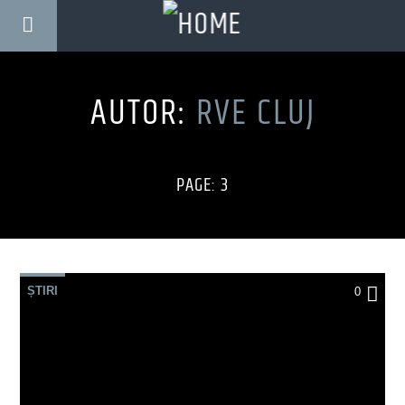
AUTOR:
RVE CLUJ
PAGE: 3
ȘTIRI
0