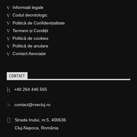
Informații legale
Codul deontologic
Politică de Confidențialitate
Termeni și Condiții
Politică de cookies
Politică de anulare
Contact Asociație
CONTACT
+40 264 446 565
contact@rvecluj.ro
Strada Inului, nr.5, 400636
Cluj-Napoca, România