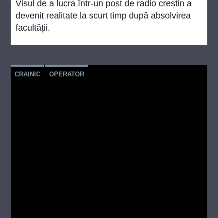
Visul de a lucra într-un post de radio creștin a
devenit realitate la scurt
timp după absolvirea
facultății.
CRAINIC
OPERATOR