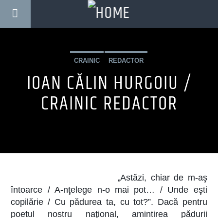
CRAINIC
REDACTOR
IOAN CĂLIN HURGOIU /
CRAINIC REDACTOR
Astăzi, chiar de m-aş
„
întoarce / A-nţelege n-o mai pot… / Unde eşti
copilărie / Cu pădurea ta, cu tot?”. Dacă pentru
poetul nostru naţional, amintirea pădurii