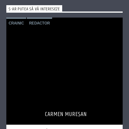
S-AR PUTEA SĂ VĂ INTERESEZE
CRAINIC
REDACTOR
CARMEN MUREŞAN