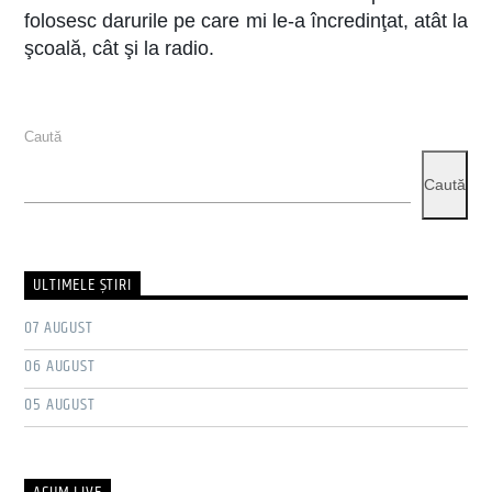
folosesc darurile pe care mi le-a încredinţat, atât la
şcoală, cât şi la radio.
Caută
Caută
ULTIMELE ŞTIRI
07 AUGUST
06 AUGUST
05 AUGUST