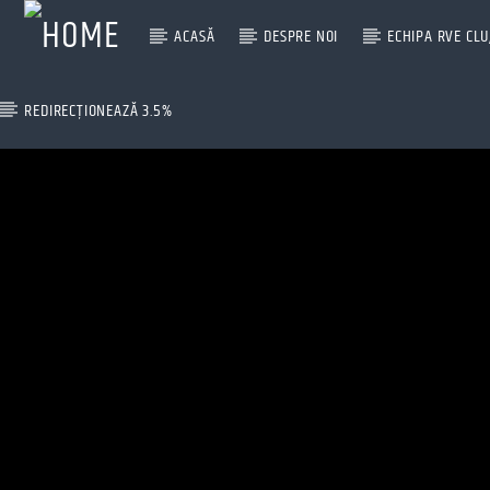
ACASĂ
DESPRE NOI
ECHIPA RVE CLU
REDIRECȚIONEAZĂ 3.5%