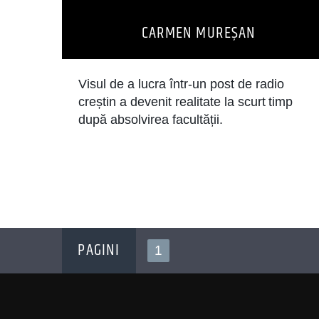
CARMEN MUREŞAN
Visul de a lucra într-un post de radio
creștin a devenit realitate la scurt
timp
după absolvirea facultății.
PAGINI
1